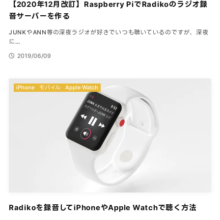
【2020年12月改訂】Raspberry PiでRadikoのラジオ録
音サーバーを作る
JUNKやANN等の深夜ラジオが好きでいつも聴いているのですが、深夜
に…
2019/06/09
iPhone
モバイル
Apple Watch
Radikoを録音してiPhoneやApple Watchで聴く方法