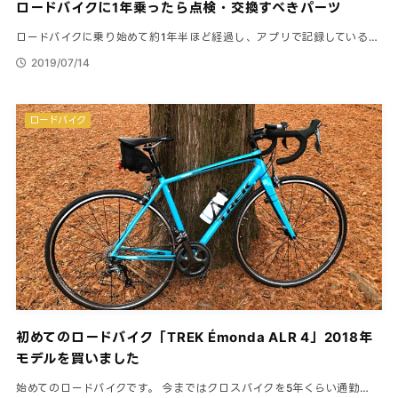
ロードバイクに1年乗ったら点検・交換すべきパーツ
ロードバイクに乗り始めて約1年半ほど経過し、アプリで記録している…
2019/07/14
ロードバイク
初めてのロードバイク「TREK Émonda ALR 4」2018年
モデルを買いました
始めてのロードバイクです。 今まではクロスバイクを5年くらい通勤…