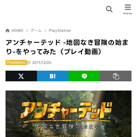
HOME
ゲーム
PlayStation
アンチャーテッド -地図なき冒険の始ま
り-をやってみた（プレイ動画）
2011/12/25
PlayStation