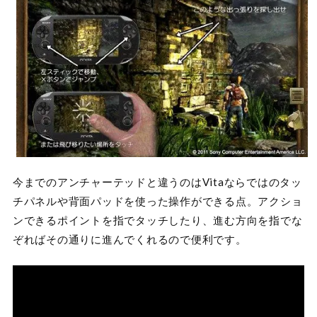
今までのアンチャーテッドと違うのはVitaならではのタッ
チパネルや背面パッドを使った操作ができる点。アクショ
ンできるポイントを指でタッチしたり、進む方向を指でな
ぞればその通りに進んでくれるので便利です。