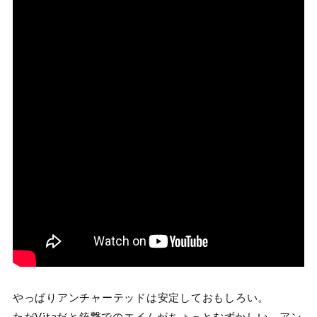
やっぱりアンチャーテッドは安定しておもしろい。
ただVitaだと銃撃でのエイムがちょっとむずかしい。アン