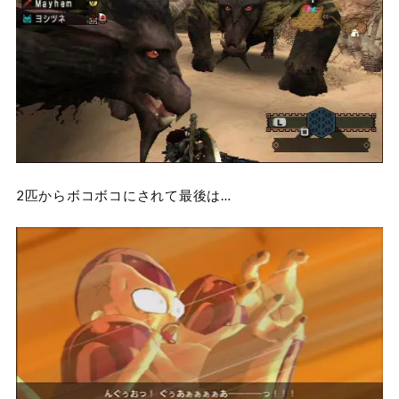
2匹からボコボコにされて最後は…