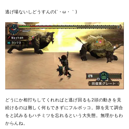
逃げ場ないしどうすんの(´・ω・｀)
どうにか相打ちしてくれればと逃げ回るも2頭の動きを見
続けるのは難しく何もできずにフルボッコ。隙を見て調合
をと試みるもハチミツを忘れるという大失態。無理かもわ
からんね。