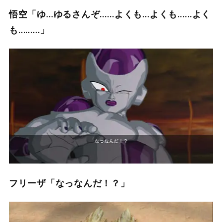
悟空「ゆ…ゆるさんぞ……よくも…よくも……よく
も………」
フリーザ「なっなんだ！？」