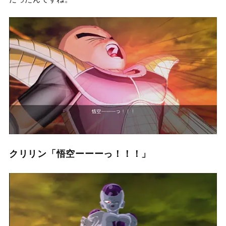
クリリン「悟空ーーーっ！！！」