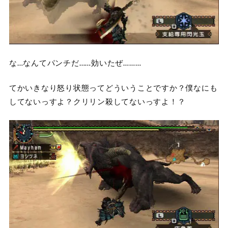
な…なんてパンチだ……効いたぜ………
てかいきなり怒り状態ってどういうことですか？僕なにも
してないっすよ？クリリン殺してないっすよ！？