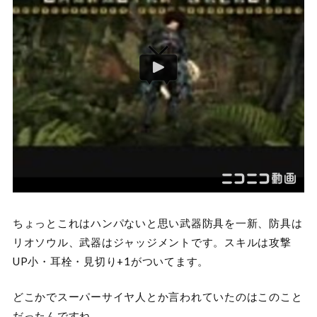
ちょっとこれはハンパないと思い武器防具を一新、防具は
リオソウル、武器はジャッジメントです。スキルは攻撃
UP小・耳栓・見切り+1がついてます。
どこかでスーパーサイヤ人とか言われていたのはこのこと
だったんですね。