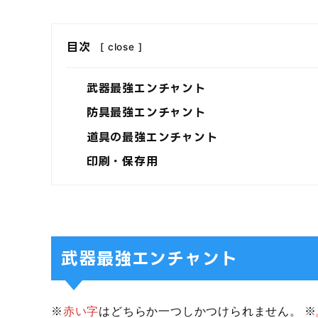
目次
[
close
]
武器最強エンチャント
防具最強エンチャント
道具の最強エンチャント
印刷・保存用
武器最強エンチャント
※
赤い字
はどちらか一つしかつけられません。 ※