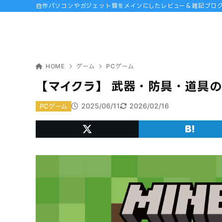
自作パソコンやガジェット類をメインにしたレビュー＆雑記ブロ
HOME
ゲーム
PCゲーム
【マイクラ】 武器・防具・道具
2025/06/11
2026/02/16
PCゲーム