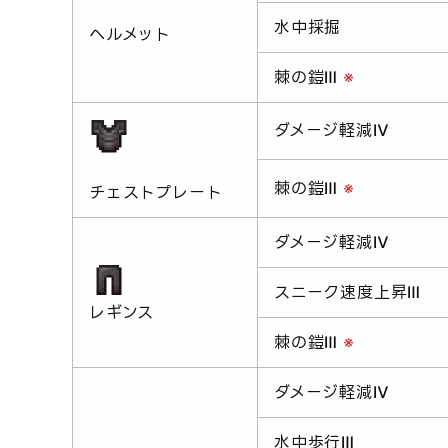
水中採掘
ヘルメット
棘の鎧Ⅲ
※
ダメージ軽減Ⅳ
棘の鎧Ⅲ
※
チェストプレート
ダメージ軽減Ⅳ
スニーク速度上昇Ⅲ
レギンス
棘の鎧Ⅲ
※
ダメージ軽減Ⅳ
水中歩行Ⅲ