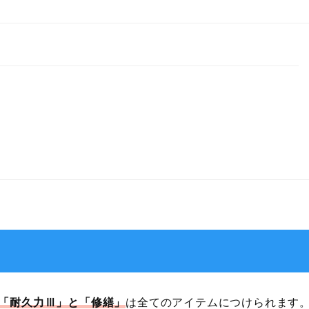
「耐久力Ⅲ」と「修繕」
は全てのアイテムにつけられます