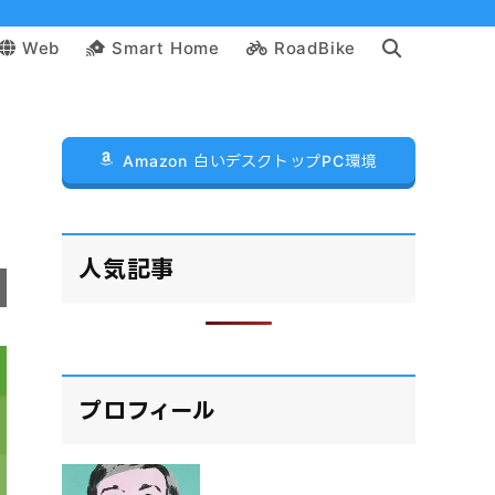
Web
Smart Home
RoadBike
Amazon 白いデスクトップPC環境
人気記事
プロフィール