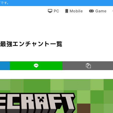
グです。
PC
Mobile
Game
の最強エンチャント一覧