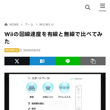
HOME
ゲーム
Wii/Wii U
Wiiの回線速度を有線と無線で比べてみ
た
2009/08/05
Wii/Wii U