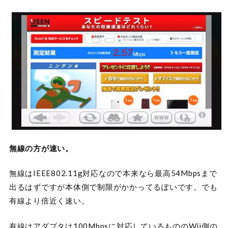
無線の方が速い。
無線はIEEE802.11g対応なので本来なら最高54Mbpsまで
出るはずですが本体側で制限がかかってるぽいです。でも
有線より倍近く速い。
有線はアダプタは100Mbpsに対応しているもののWii側の