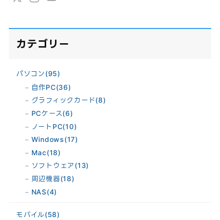
カテゴリー
パソコン
(95)
自作PC
(36)
グラフィックカード
(8)
PCケース
(6)
ノートPC
(10)
Windows
(17)
Mac
(18)
ソフトウェア
(13)
周辺機器
(18)
NAS
(4)
モバイル
(58)