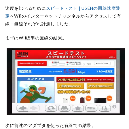
速度を比べるために
スピードテスト | USENの回線速度測
定
へWiiのインターネットチャンネルからアクセスして有
線・無線それぞれ計測しました。
まずはWii標準の無線の結果。
次に前述のアダプタを使った有線での結果。