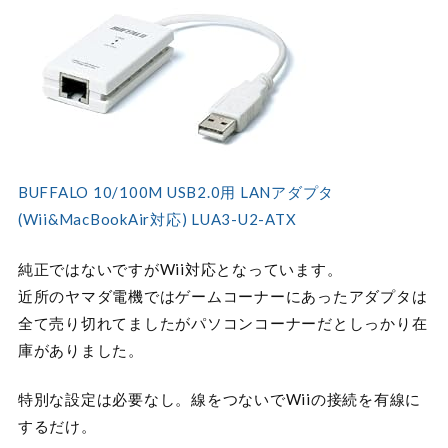
BUFFALO 10/100M USB2.0用 LANアダプタ
(Wii&MacBookAir対応) LUA3-U2-ATX
純正ではないですがWii対応となっています。
近所のヤマダ電機ではゲームコーナーにあったアダプタは
全て売り切れてましたがパソコンコーナーだとしっかり在
庫がありました。
特別な設定は必要なし。線をつないでWiiの接続を有線に
するだけ。