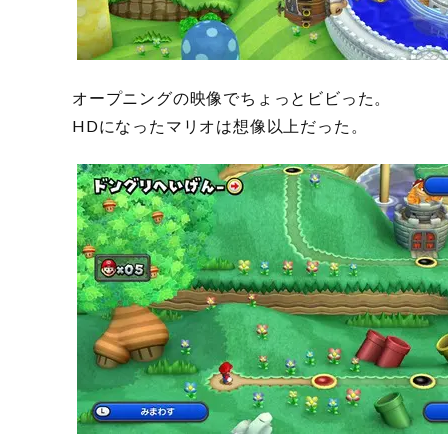
オープニングの映像でちょっとビビった。
HDになったマリオは想像以上だった。