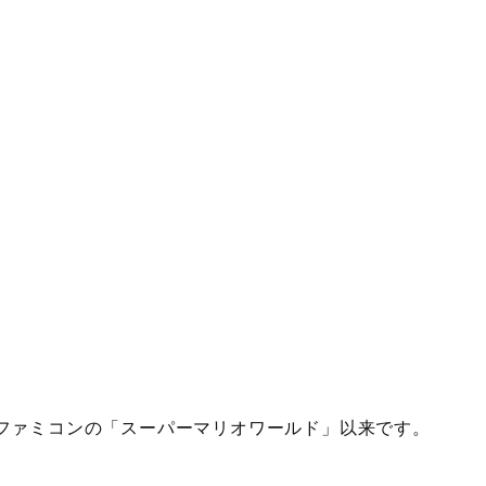
ファミコンの「スーパーマリオワールド」以来です。