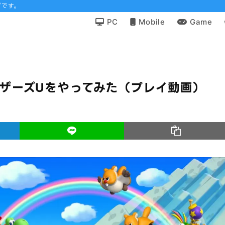
グです。
PC
Mobile
Game
オブラザーズUをやってみた（プレイ動画）