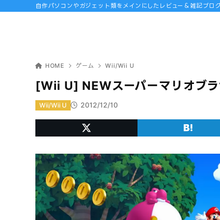
自作パソコンやガジェット類をメインにしたレビュー＆雑記ブロ
HOME
ゲーム
Wii/Wii U
[Wii U] NEWスーパーマリ
2012/12/10
Wii/Wii U