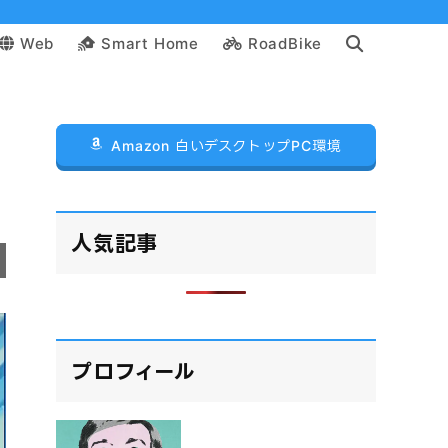
Web
Smart Home
RoadBike
Amazon 白いデスクトップPC環境
人気記事
プロフィール