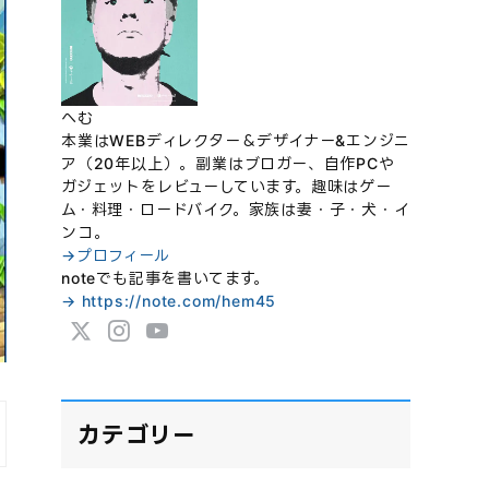
へむ
本業はWEBディレクター＆デザイナー&エンジニ
ア（20年以上）。副業はブロガー、自作PCや
ガジェットをレビューしています。趣味はゲー
ム・料理・ロードバイク。家族は妻・子・犬・イ
ンコ。
→プロフィール
noteでも記事を書いてます。
→ https://note.com/hem45
カテゴリー