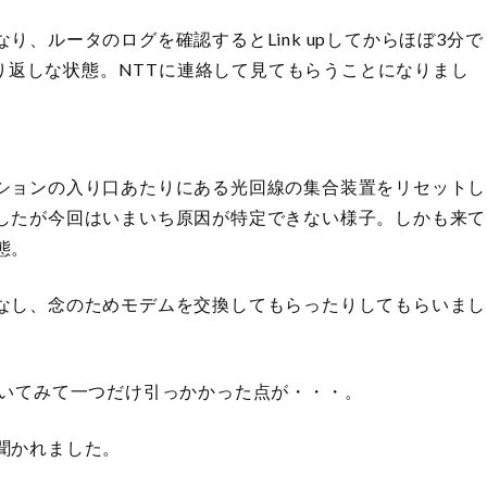
、ルータのログを確認するとLink upしてからほぼ3分で
upの繰り返しな状態。NTTに連絡して見てもらうことになりまし
ションの入り口あたりにある光回線の集合装置をリセットし
したが今回はいまいち原因が特定できない様子。しかも来て
態。
なし、念のためモデムを交換してもらったりしてもらいまし
。
聞いてみて一つだけ引っかかった点が・・・。
聞かれました。