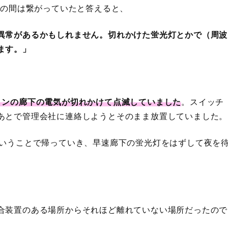
での間は繋がっていたと答えると、
異常があるかもしれません。切れかけた蛍光灯とかで（周波
ます。」
ョンの廊下の電気が切れかけて点滅していました
。スイッチ
あとで管理会社に連絡しようとそのまま放置していました。
ということで帰っていき、早速廊下の蛍光灯をはずして夜を
合装置のある場所からそれほど離れていない場所だったので