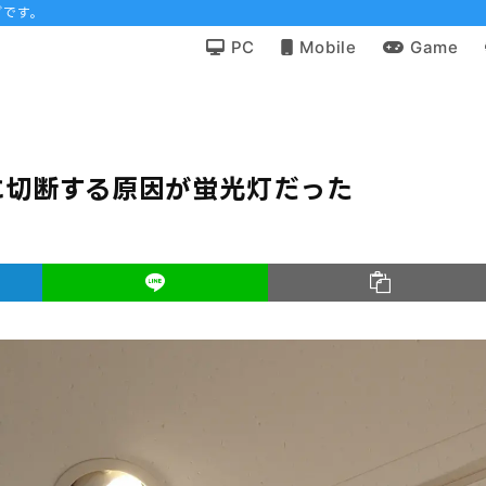
グです。
PC
Mobile
Game
に切断する原因が蛍光灯だった