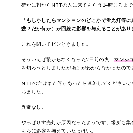
確かに朝からNTTの人に来てもらう14時ころま
「もしかしたらマンションのどこかで蛍光灯等に
数？だか何か）が回線に影響を与えることがあり
これを聞いてピンときました。
そういえば繋がらなくなった2日前の夜、
マンシ
を切ろうとしましたが場所がわからなかったので
NTTの方はまた何かあったら連絡してください
ちました。
異常なし。
やっぱり蛍光灯が原因だったようです。場所も集
もろに影響を与えていたっぽい。