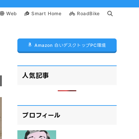
Web
Smart Home
RoadBike
Amazon 白いデスクトップPC環境
人気記事
プロフィール