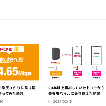
ら楽天ひかりに乗り換
20年以上契約していたドコモから
使ってみた感想
楽天モバイルに乗り換えた結果
10
2026/02/18