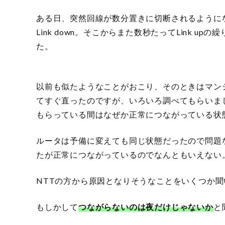
ある日、突然回線が数分置きに切断されるようになり
Link down。そこからまた数秒たってLink 
た。
以前も似たようなことがおこり、そのときはマン
てすぐ直ったのですが、いろいろ調べてもらいま
もらっている間はなぜか正常につながっている状
ルータは予備に変えても同じ状態だったので問題
たが正常につながっているのでなんともいえない
NTTの方から原因となりそうなことをいくつか
もしかして
つながらないのは夜だけじゃないか
と