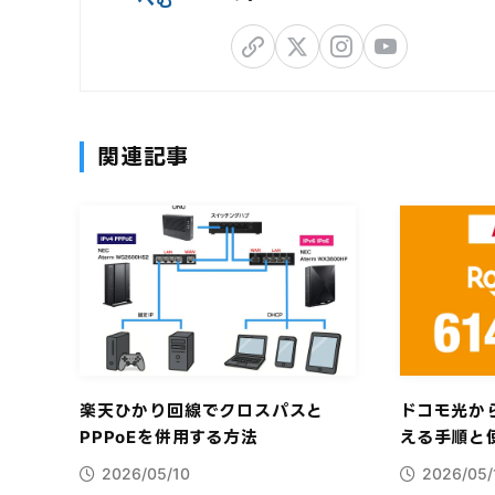
関連記事
楽天ひかり回線でクロスパスと
ドコモ光か
PPPoEを併用する方法
える手順と
2026/05/10
2026/05/