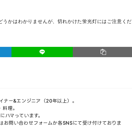
どうかはわかりませんが、切れかけた蛍光灯にはご注意くだ
イナー&エンジニア（20年以上）。
・料理。
発にハマっています。
はお問い合わせフォームか各SNSにて受け付けておりま