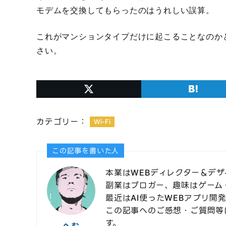
モデムを交換してもらったのはうれしい誤算。
これがマンションタイプだけに起こることなのか
さい。
カテゴリー：
Wi-Fi
この記事を書いた人
本業はWEBディレクター＆デザ
副業はブロガー、趣味はゲーム
最近はAI使ったWEBアプリ開
この記事へのご感想・ご質問等
す。
へむ