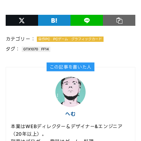
カテゴリー：
自作PC
PCゲーム
グラフィックカード
タグ：
GTX1070
FF14
この記事を書いた人
へむ
本業はWEBディレクター＆デザイナー&エンジニア
（20年以上）。