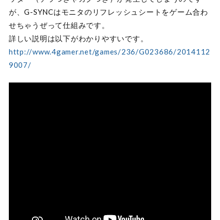
が、G-SYNCはモニタのリフレッシュシートをゲーム合わ
せちゃうぜって仕組みです。
詳しい説明は以下がわかりやすいです。
http://www.4gamer.net/games/236/G023686/2014112
9007/