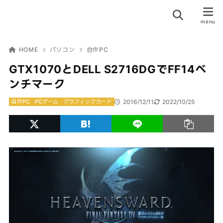
HOME
パソコン
自作PC
GTX1070とDELL S2716DGでFF14ベ
ンチマーク
2016/12/11
2022/10/25
自作PC
PCゲーム
グラフィックカード