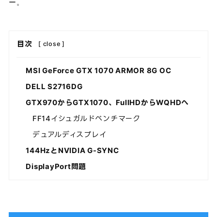
ー。
目次
[
close
]
MSI GeForce GTX 1070 ARMOR 8G OC
DELL S2716DG
GTX970からGTX1070、FullHDからWQHDへ
FF14イシュガルドベンチマーク
デュアルディスプレイ
144HzとNVIDIA G-SYNC
DisplayPort問題