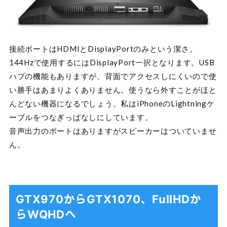
接続ポートはHDMIとDisplayPortのみという潔さ。
144Hzで使用するにはDisplayPort一択となります。USB
ハブの機能もありますが、背面でアクセスしにくいので使
い勝手はあまりよくありません。使うなら外すことがほと
んどない機器になるでしょう。私はiPhoneのLightningケ
ーブルをつなぎっぱなしにしています。
音声出力のポートはありますがスピーカーはついていませ
ん。
GTX970からGTX1070、FullHDか
らWQHDへ