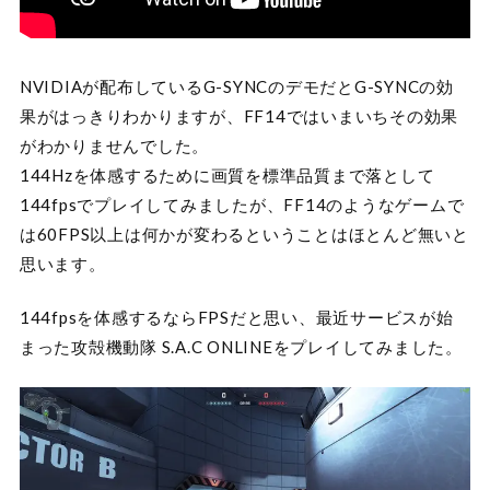
NVIDIAが配布しているG-SYNCのデモだとG-SYNCの効
果がはっきりわかりますが、FF14ではいまいちその効果
がわかりませんでした。
144Hzを体感するために画質を標準品質まで落として
144fpsでプレイしてみましたが、FF14のようなゲームで
は60FPS以上は何かが変わるということはほとんど無いと
思います。
144fpsを体感するならFPSだと思い、最近サービスが始
まった攻殻機動隊 S.A.C ONLINEをプレイしてみました。