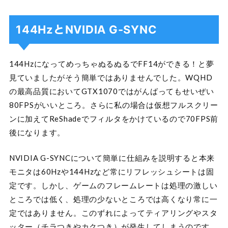
144HzとNVIDIA G-SYNC
144HzになってめっちゃぬるぬるでFF14ができる！と夢
見ていましたがそう簡単ではありませんでした。WQHD
の最高品質においてGTX1070ではがんばってもせいぜい
80FPSがいいところ。さらに私の場合は仮想フルスクリー
ンに加えてReShadeでフィルタをかけているので70FPS前
後になります。
NVIDIA G-SYNCについて簡単に仕組みを説明すると本来
モニタは60Hzや144Hzなど常にリフレッシュシートは固
定です。しかし、ゲームのフレームレートは処理の激しい
ところでは低く、処理の少ないところでは高くなり常に一
定ではありません。このずれによってティアリングやスタ
ッター（チラつきやカクつき）が発生してしまうのです