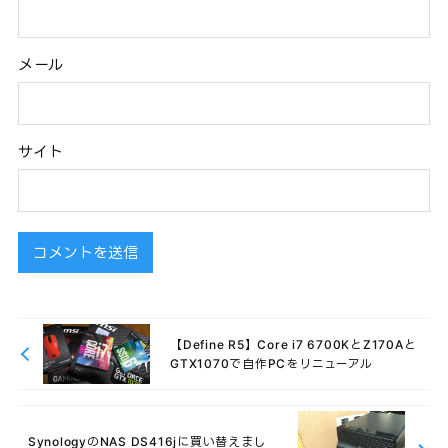
メール
サイト
【Define R5】Core i7 6700KとZ170Aと
GTX1070で自作PCをリニューアル
SynologyのNAS DS416jに買い替えまし