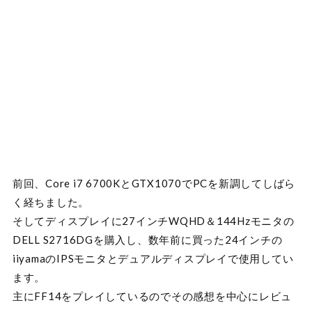
前回、Core i7 6700KとGTX1070でPCを新調してしばら
く経ちました。
そしてディスプレイに27インチWQHD＆144Hzモニタの
DELL S2716DGを購入し、数年前に買った24インチの
iiyamaのIPSモニタとデュアルディスプレイで使用してい
ます。
主にFF14をプレイしているのでその感想を中心にレビュ