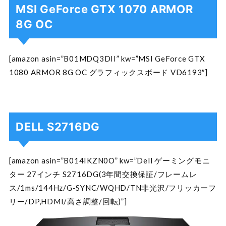
MSI GeForce GTX 1070 ARMOR
8G OC
[amazon asin=”B01MDQ3DII” kw=”MSI GeForce GTX
1080 ARMOR 8G OC グラフィックスボード VD6193″]
DELL S2716DG
[amazon asin=”B014IKZN0O” kw=”Dell ゲーミングモニ
ター 27インチ S2716DG(3年間交換保証/フレームレ
ス/1ms/144Hz/G-SYNC/WQHD/TN非光沢/フリッカーフ
リー/DP,HDMI/高さ調整/回転)”]