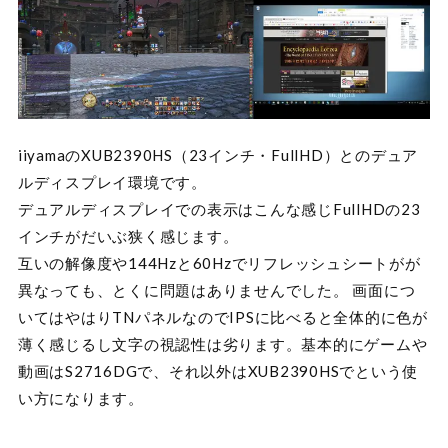
iiyamaのXUB2390HS（23インチ・FullHD）とのデュア
ルディスプレイ環境です。
デュアルディスプレイでの表示はこんな感じFullHDの23
インチがだいぶ狭く感じます。
互いの解像度や144Hzと60Hzでリフレッシュシートがが
異なっても、とくに問題はありませんでした。 画面につ
いてはやはりTNパネルなのでIPSに比べると全体的に色が
薄く感じるし文字の視認性は劣ります。基本的にゲームや
動画はS2716DGで、それ以外はXUB2390HSでという使
い方になります。