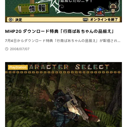
MHP2G ダウンロード特典「行商ばあちゃんの品揃え」
7月4日からダウンロード特典「行商ばあちゃんの品揃え」が配信され…
2008/07/07
PlayStation