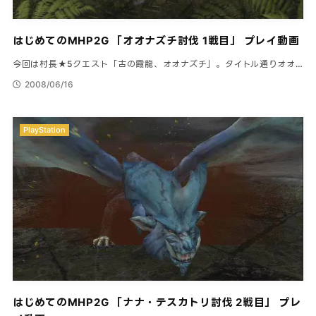
はじめてのMHP2G 「オオナズチ討伐 1戦目」 プレイ動画
今回は村長★5クエスト「古の霞龍、オオナズチ」。タイトル通りオオ…
2008/06/16
PlayStation
はじめてのMHP2G 「ナナ・テスカトリ討伐 2戦目」 プレ