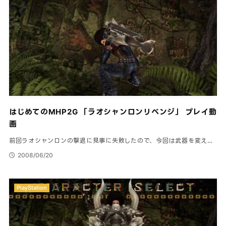
はじめてのMHP2G 「ラオシャンロンリベンジ」 プレイ動
画
前回ラオシャンロンの撃退に見事に失敗したので、今回は武器を変え…
2008/06/20
PlayStation