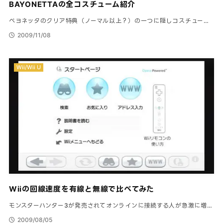
BAYONETTAの全コスチューム紹介
ベヨネッタのクリア特典（ノーマル以上？）の一つに隠しコスチュー…
2009/11/08
Wii/Wii U
Wiiの回線速度を有線と無線で比べてみた
モンスターハンター3が発売されてオンラインに接続する人が急激に増…
2009/08/05