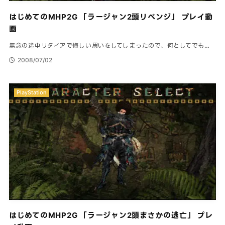
はじめてのMHP2G 「ラージャン2頭リベンジ」 プレイ動
画
無念の途中リタイアで悔しい思いをしてしまったので、何としてでも…
2008/07/02
PlayStation
はじめてのMHP2G 「ラージャン2頭まさかの逃亡」 プレ