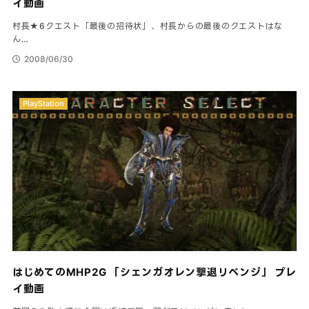
イ動画
村長★6クエスト「最後の招待状」、村長からの最後のクエストはな
ん…
2008/06/30
PlayStation
はじめてのMHP2G 「シェンガオレン撃退リベンジ」 プレ
イ動画