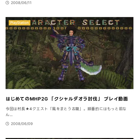
2008/06/11
PlayStation
はじめてのMHP2G 「クシャルダオラ討伐」 プレイ動画
今回は村長★4クエスト「風をまとう古龍」。順番的にはもっと前な
ん…
2008/06/09