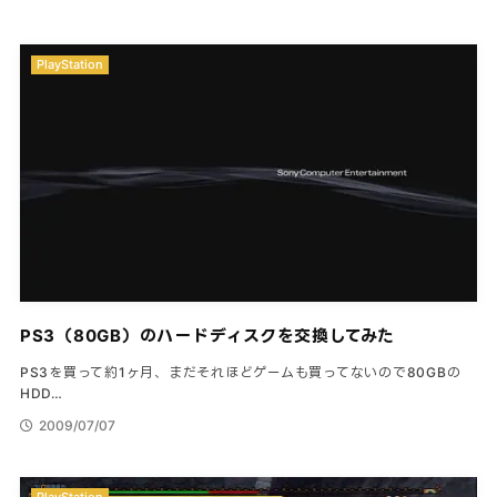
PlayStation
PS3（80GB）のハードディスクを交換してみた
PS3を買って約1ヶ月、まだそれほどゲームも買ってないので80GBの
HDD…
2009/07/07