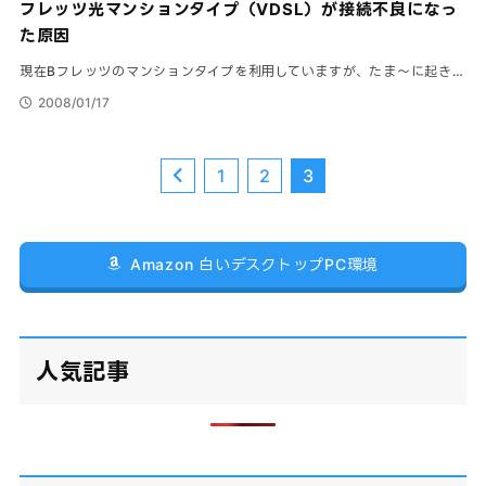
フレッツ光マンションタイプ（VDSL）が接続不良になっ
た原因
現在Bフレッツのマンションタイプを利用していますが、たま～に起き…
2008/01/17
1
2
3
Amazon 白いデスクトップPC環境
人気記事