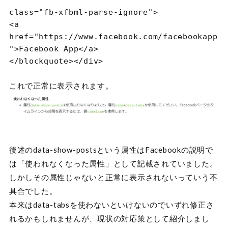
"
class
=
"fb-xfbml-parse-ignore"
>

<a
href
=
"https://www.facebook.com/facebookapp
"
>
Facebook App
</a>

これで正常に表示されます。
後述のdata-show-postsという属性はFacebookの説明で
は「使われなくなった属性」として記載されていました。
しかしその属性じゃないと正常に表示されないっていう不
具合でした。
本来はdata-tabsを使わないといけないのでいずれ修正さ
れるかもしれませんが、現状の対応策として紹介しまし