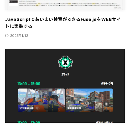
JavaScriptであいまい検索ができるFuse.jsをWEBサイ
トに実装する
2025/11/12