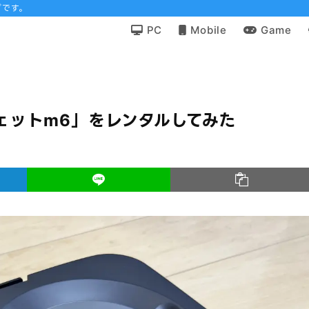
グです。
PC
Mobile
Game
ェットm6」をレンタルしてみた