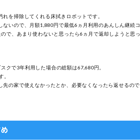
汚れを掃除してくれる床拭きロボットです。
ないので、月額1,880円で最低6ヵ月利用のあんしん継続
たので、あまり使わないと思ったら6ヵ月で返却しようと思
ブスクで3年利用した場合の総額は67,680円。
す。
し先の家で使えなかったとか、必要なくなったら返せるので
すめ