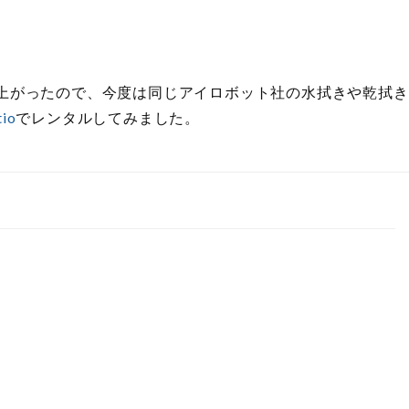
Lが上がったので、今度は同じアイロボット社の水拭きや乾拭き
tio
でレンタルしてみました。