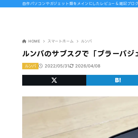
自作パソコンやガジェット類をメインにしたレビュー＆雑記ブロ
HOME
スマートホーム
ルンバ
ルンバのサブスクで「ブラーバジ
2022/05/31
2026/04/08
ルンバ