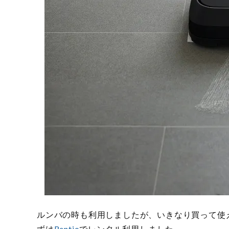
ルンバの時も利用しましたが、いきなり買って使
ずは
Rentio
でレンタル利用しました。