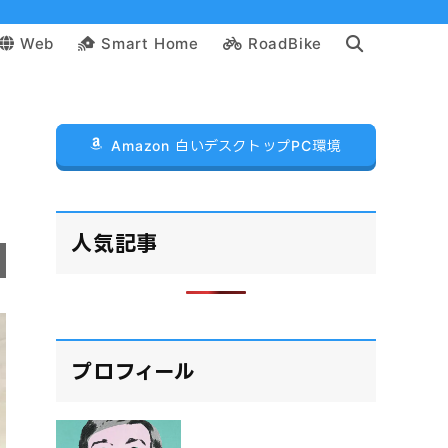
Web
Smart Home
RoadBike
Amazon 白いデスクトップPC環境
人気記事
プロフィール