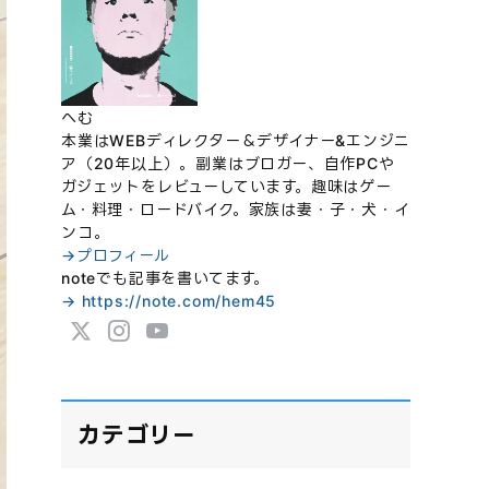
へむ
本業はWEBディレクター＆デザイナー&エンジニ
ア（20年以上）。副業はブロガー、自作PCや
ガジェットをレビューしています。趣味はゲー
ム・料理・ロードバイク。家族は妻・子・犬・イ
ンコ。
→プロフィール
noteでも記事を書いてます。
→ https://note.com/hem45
カテゴリー