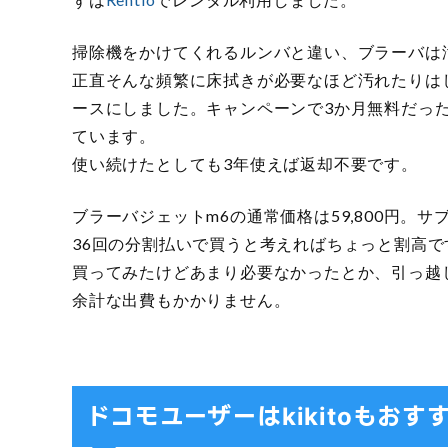
掃除機をかけてくれるルンバと違い、ブラーバは
正直そんな頻繁に床拭きが必要なほど汚れたりはし
ースにしました。キャンペーンで3か月無料だっ
ています。
使い続けたとしても3年使えば返却不要です。
ブラーバジェットm6の通常価格は59,800円。サ
36回の分割払いで買うと考えればちょっと割高で
買ってみたけどあまり必要なかったとか、引っ越
余計な出費もかかりません。
ドコモユーザーはkikitoもおす