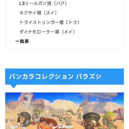
L3リールガン箔（ハク）
ホクサイ彗（スイ）
トライストリンガー燈（トウ）
ダイナモローラー冥（メイ）
一覧表
バンカラコレクション バラズシ