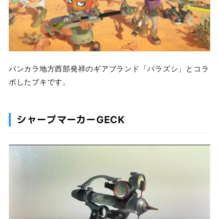
バンカラ地方西部発祥のギアブランド「バラズシ」とコラ
ボしたブキです。
シャープマーカーGECK