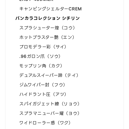
キャンピングシェルターCREM
バンカラコレクション シチリン
スプラシューター煌（コウ）
ホットブラスター艶（エン）
プロモデラー彩（サイ）
.96ガロン爪（ソウ）
モップリン角（カク）
デュアルスイーパー蹄（テイ）
ジムワイパー封（フウ）
ハイドラント圧（アツ）
スパイガジェット繚（リョウ）
スプラマニューバー耀（ヨウ）
ワイドローラー惑（ワク）