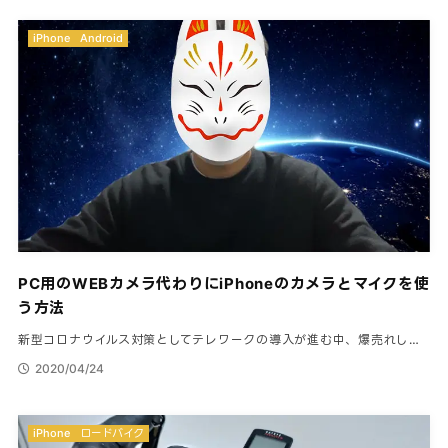
iPhone
Android
PC用のWEBカメラ代わりにiPhoneのカメラとマイクを使
う方法
新型コロナウイルス対策としてテレワークの導入が進む中、爆売れし…
2020/04/24
iPhone
ロードバイク