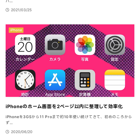
バ…
2021/03/25
iPhone
iPhoneのホーム画面を2ページ以内に整理して効率化
iPhoneを3GSから11 Proまで約10年使い続けてきて、初めのころから
ず…
2020/06/20