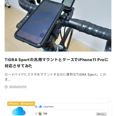
TiGRA Sportの汎用マウントとケースでiPhone11 Proに
対応させてみた
ロードバイクにスマホをマウントするのに便利なTiGRA Sport。これ
ま…
2020/02/10
iPhone
Windows