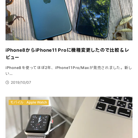
iPhone8からiPhone11 Proに機種変更したので比較＆レ
ビュー
iPhone8を使ってほぼ2年、iPhone11Pro/Maxが発売されました。新し
い…
2019/10/07
モバイル
Apple Watch