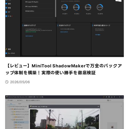
【レビュー】MiniTool ShadowMakerで万全のバックア
ップ体制を構築！実際の使い勝手を徹底検証
2026/05/06