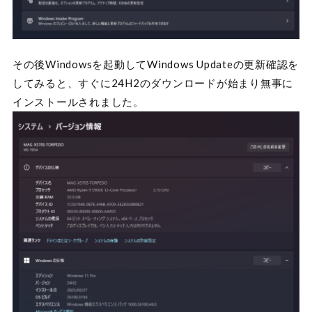
その後Windowsを起動してWindows Updateの更新確認を
してみると、すぐに24H2のダウンロードが始まり無事に
インストールされました。