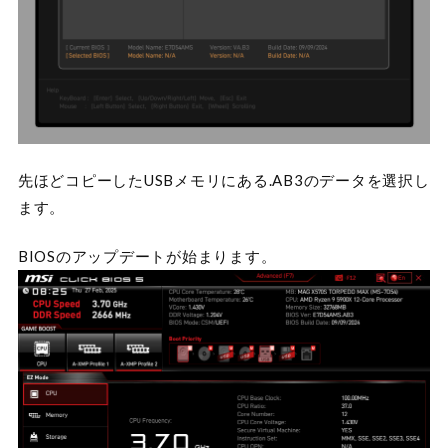
先ほどコピーしたUSBメモリにある.AB3のデータを選択し
ます。
BIOSのアップデートが始まります。