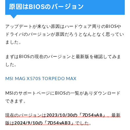
原因はBIOSのバージョン
アップデートが来ない原因はハードウェア周りのBIOSや
ドライバのバージョンが原因だろうとなんとなく思ってい
ました。
まずはBIOSの現在のバージョンと最新版を確認してみま
した。
MSI MAG X570S TORPEDO MAX
MSIのサポートページにBIOSの一覧がありダウンロード
できます。
現在のバージョンは
2023/10/30の「7D54vA8」
、最新
版は
2024/9/10の「7D54vAB3」
でした
。