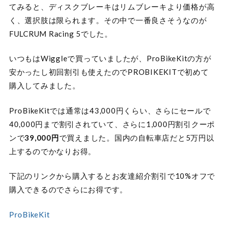
てみると、ディスクブレーキはリムブレーキより価格が高
く、選択肢は限られます。その中で一番良さそうなのが
FULCRUM Racing 5でした。
いつもはWiggleで買っていましたが、ProBikeKitの方が
安かったし初回割引も使えたのでPROBIKEKITで初めて
購入してみました。
ProBikeKitでは通常は43,000円くらい、さらにセールで
40,000円まで割引されていて、さらに1,000円割引クーポ
ンで
39,000円
で買えました。国内の自転車店だと5万円以
上するのでかなりお得。
下記のリンクから購入するとお友達紹介割引で10%オフで
購入できるのでさらにお得です。
ProBikeKit