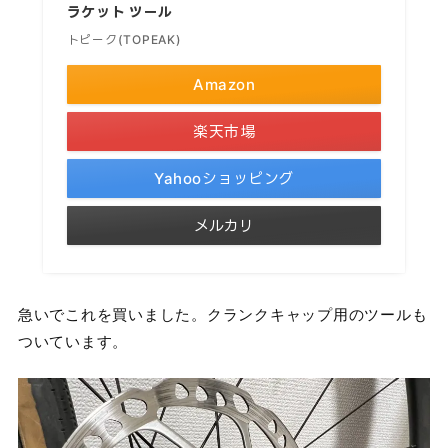
ラケット ツール
トピーク(TOPEAK)
Amazon
楽天市場
Yahooショッピング
メルカリ
急いでこれを買いました。クランクキャップ用のツールも
ついています。