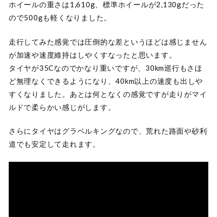
ホイールの重さは1,610g、標準ホイールが2,130gだった
ので500gも軽くなりました。
走行してみた感覚では圧倒的な差というほどは感じません
が加速や速度維持はしやくすなったと思います。
タイヤが35Cなのでかなり重いですが、30km巡行もさほ
ど無理なくできるようになり、40km以上の速度も出しや
すくなりました。あとは何となくの感覚ですが走りがマイ
ルドで柔らかい感じがします。
さらにタイヤはグラベルキングなので、荒れた路面や砂利
道でも安定して走れます。