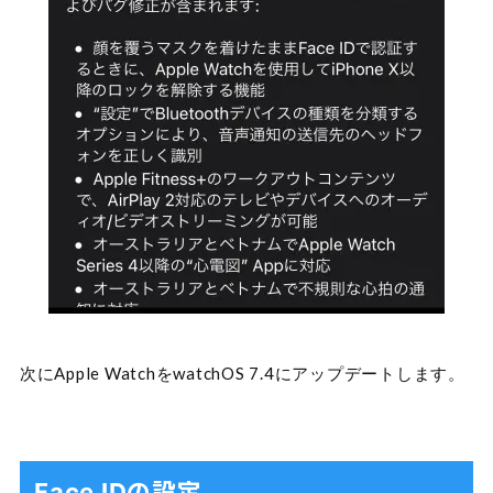
次にApple WatchをwatchOS 7.4にアップデートします。
Face IDの設定