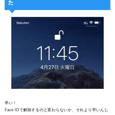
た
早い！
Face IDで解除するのと変わらないか、それより早いんじ