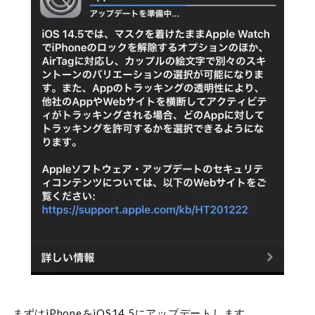
まずはiPhoneをiOS14.5にアップデートします。