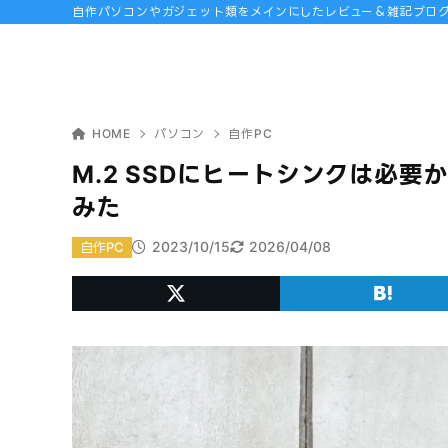
自作パソコンやガジェット類をメインにしたレビュー＆雑記ブロ
HOME
パソコン
自作PC
M.2 SSDにヒートシンクは必
みた
2023/10/15
2026/04/08
自作PC