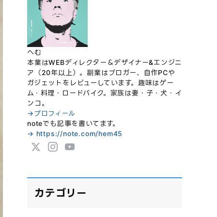
へむ
本業はWEBディレクター＆デザイナー&エンジニ
ア（20年以上）。副業はブロガー、自作PCや
ガジェットをレビューしています。趣味はゲー
ム・料理・ロードバイク。家族は妻・子・犬・イ
ンコ。
→プロフィール
noteでも記事を書いてます。
→ https://note.com/hem45
カテゴリー