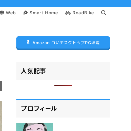
Web
Smart Home
RoadBike
Amazon 白いデスクトップPC環境
人気記事
プロフィール