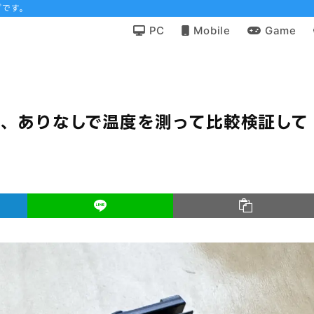
グです。
PC
Mobile
Game
要か、ありなしで温度を測って比較検証して