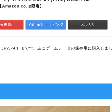
【Amazon.co.jp限定】
天市場
Yahooショッピング
メルカリ
 PCIe Gen3×4 1TBです。主にゲームデータの保存用に購入しま