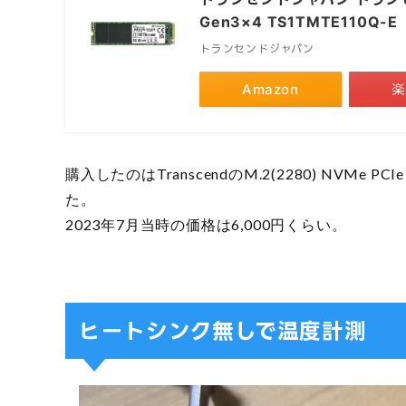
Gen3×4 TS1TMTE110Q-E
トランセンドジャパン
Amazon
楽
購入したのはTranscendのM.2(2280) NVMe
た。
2023年7月当時の価格は6,000円くらい。
ヒートシンク無しで温度計測