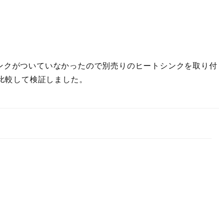
トシンクがついていなかったので別売りのヒートシンクを取り付
比較して検証しました。