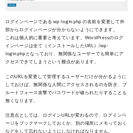
ログインページである wp-login.php の名前を変更して外
部からログインページが分からないようにできます。
これは個人的に重要と考えています。WordPressのログ
インページは全て（インストールしたURL）/wp-
login.phpとなっており、無関係なユーザーでも簡単にア
クセスできてしまうという難点があります。
このURLを変更して管理するユーザーだけが分かるように
しておけば、無関係な人間にアクセスされるのを防ぎ、ブ
ルートフォース攻撃でパスワードが破られたりすることも
無くなります。
注意点としては、ログインURLが変わるので、ログインペ
ージをブックマークしておくか、別の場所にメモっておく
などをして忘れないようにしなければなりません。