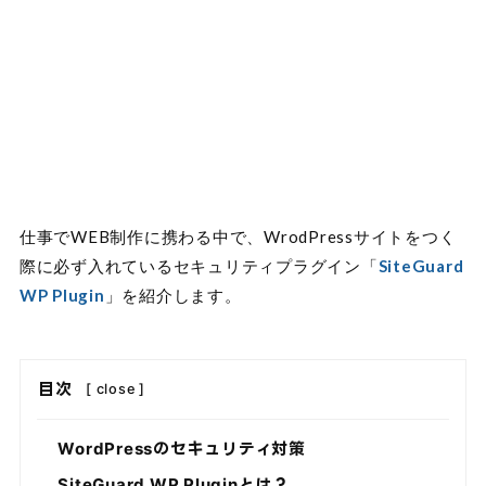
仕事でWEB制作に携わる中で、WrodPressサイトをつく
際に必ず入れているセキュリティプラグイン「
SiteGuard
WP Plugin
」を紹介します。
目次
[
close
]
WordPressのセキュリティ対策
SiteGuard WP Pluginとは？