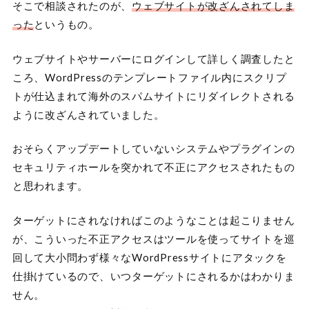
そこで相談されたのが、
ウェブサイトが改ざんされてしま
った
というもの。
ウェブサイトやサーバーにログインして詳しく調査したと
ころ、WordPressのテンプレートファイル内にスクリプ
トが仕込まれて海外のスパムサイトにリダイレクトされる
ように改ざんされていました。
おそらくアップデートしていないシステムやプラグインの
セキュリティホールを突かれて不正にアクセスされたもの
と思われます。
ターゲットにされなければこのようなことは起こりません
が、こういった不正アクセスはツールを使ってサイトを巡
回して大小問わず様々なWordPressサイトにアタックを
仕掛けているので、いつターゲットにされるかはわかりま
せん。