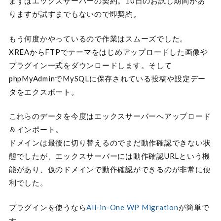
まずはエックスサーバーの契約。10日のお試し期間があ
りますが試すまでもないので即契約。
もう何度かやっているので作業はスムーズでした。
XREAからFTPでテーマをはじめアップロードした画像や
プラグイン一式をダウンロードします。そして
phpMyAdminでMySQLに保存されている投稿や設定デー
タをエクスポート。
これらのデータを今度はエックスサーバーへアップロード
＆インポート。
ドメインは最後に切り替えるのでまだ動作確認できない状
態でしたが、エックスサーバーには動作確認URLという機
能があり、仮のドメインで動作確認ができるのが非常に便
利でした。
プラグインを使うなら
All-in-One WP Migration
が簡単で
す。