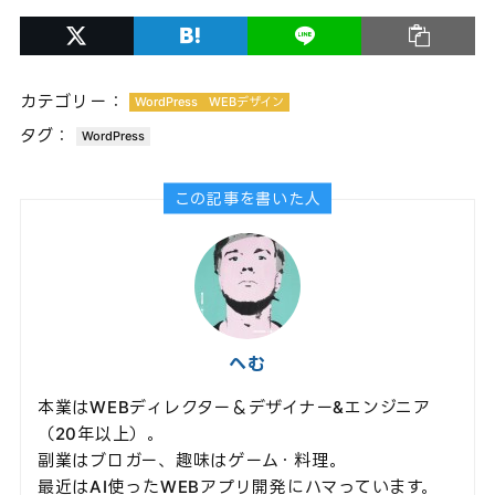
カテゴリー：
WordPress
WEBデザイン
タグ：
WordPress
この記事を書いた人
へむ
本業はWEBディレクター＆デザイナー&エンジニア
（20年以上）。
副業はブロガー、趣味はゲーム・料理。
最近はAI使ったWEBアプリ開発にハマっています。