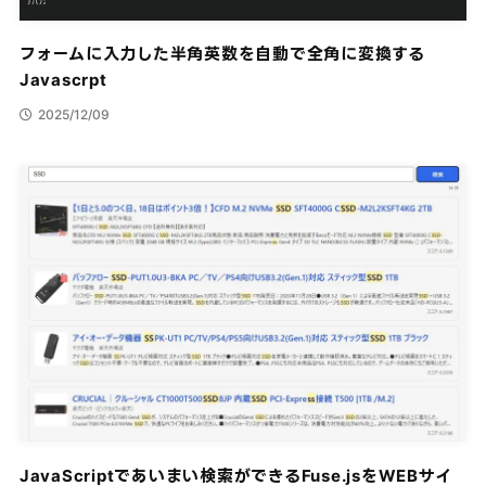
フォームに入力した半角英数を自動で全角に変換する
Javascrpt
2025/12/09
JavaScriptであいまい検索ができるFuse.jsをWEBサイ