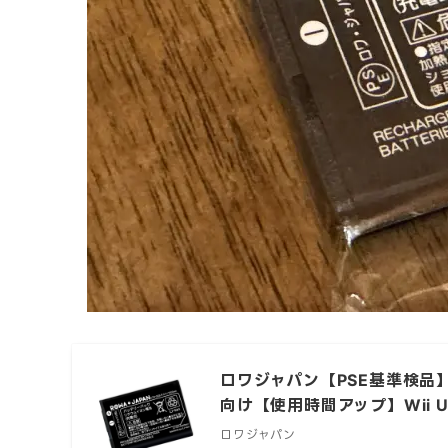
ロワジャパン【PSE基準検品】任
向け【使用時間アップ】Wii U
ロワジャパン