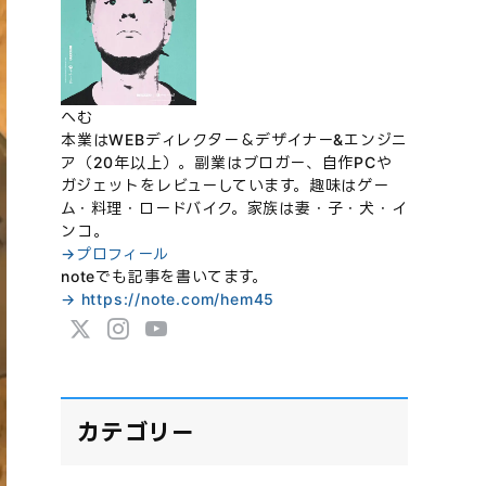
へむ
本業はWEBディレクター＆デザイナー&エンジニ
ア（20年以上）。副業はブロガー、自作PCや
ガジェットをレビューしています。趣味はゲー
ム・料理・ロードバイク。家族は妻・子・犬・イ
ンコ。
→プロフィール
noteでも記事を書いてます。
→ https://note.com/hem45
カテゴリー