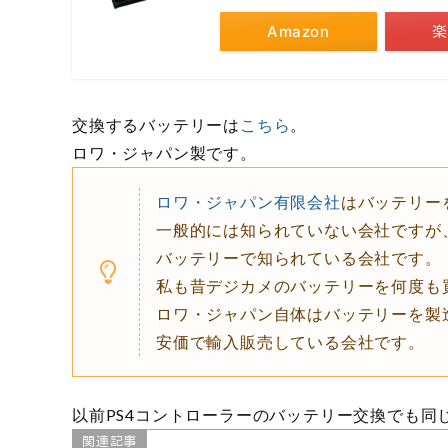
Amazon
楽
交換するバッテリーは
こちら
。
ロワ・ジャパン製です。
ロワ・ジャパン有限会社
はバッテリー
一般的には知られていない会社ですが
バッテリーで知られている会社です。
私も昔デジカメのバッテリーを何度も
ロワ・ジャパン自体はバッテリーを製
安価で輸入販売している会社です。
以前PS4コントローラーのバッテリー交換でも同
関連記事