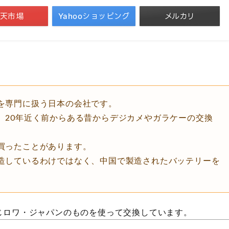
天市場
Yahooショッピング
メルカリ
を専門に扱う日本の会社です。
、20年近く前からある昔からデジカメやガラケーの交換
買ったことがあります。
造しているわけではなく、中国で製造されたバッテリーを
じロワ・ジャパンのものを使って交換しています。