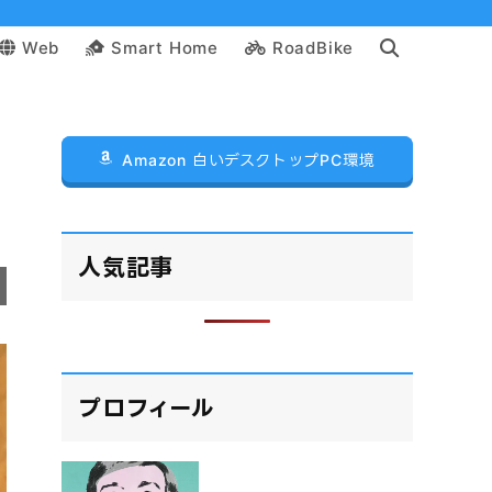
Web
Smart Home
RoadBike
Amazon 白いデスクトップPC環境
人気記事
プロフィール