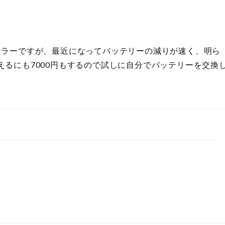
oコントローラーですが、最近になってバッテリーの減りが速く、明ら
るにも7000円もするので試しに自分でバッテリーを交換