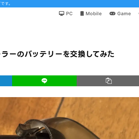
グです。
PC
Mobile
Game
コントローラーのバッテリーを交換してみた