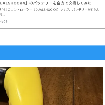
UALSHOCK4」のバッテリーを自力で交換してみた
PS4のコントローラー（DUALSHOCK4）ですが、バッテリーが劣化し
無…
4/08