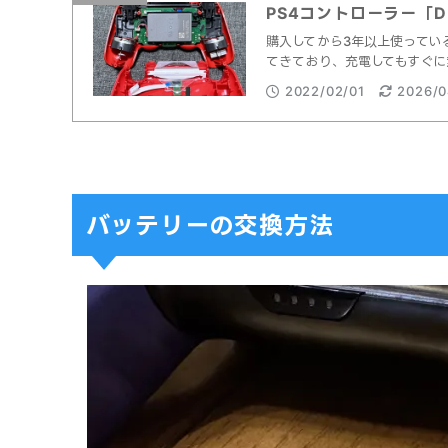
PS4コントローラー「D
購入してから3年以上使っている
てきており、充電してもすぐに
2022/02/01
2026/0
バッテリーの交換方法