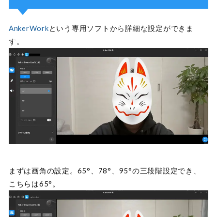
AnkerWork
という専用ソフトから詳細な設定ができま
す。
まずは画角の設定。65°、78°、95°の三段階設定でき、
こちらは65°。