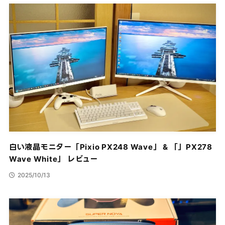
白い液晶モニター「Pixio PX248 Wave」 & 「」PX278
Wave White」 レビュー
2025/10/13