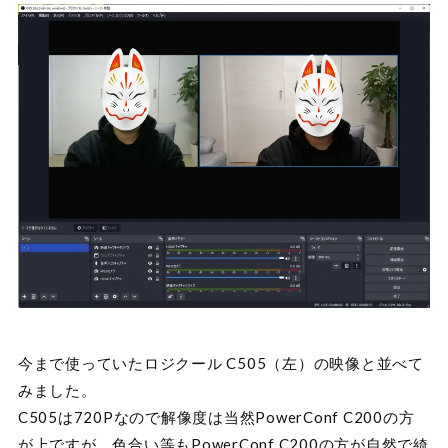
今まで使っていたロジクール C505（左）の映像と並べて
みました。
C505は720Pなので解像度は当然PowerConf C200の方
が上ですが、色合い等もPowerConf C200の方が自然で綺