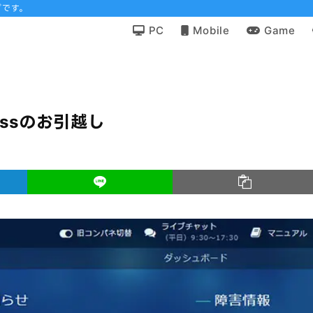
グです。
PC
Mobile
Game
essのお引越し