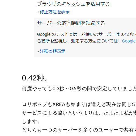
0.42秒。
何度やっても0.3秒～0.5秒の間で安定していまし
ロリポップもXREAも始まりは違えど現在は同じ
サービスによる違いというよりは、たまたま私が
します。
どちらも一つのサーバーを多くのユーザーで共有