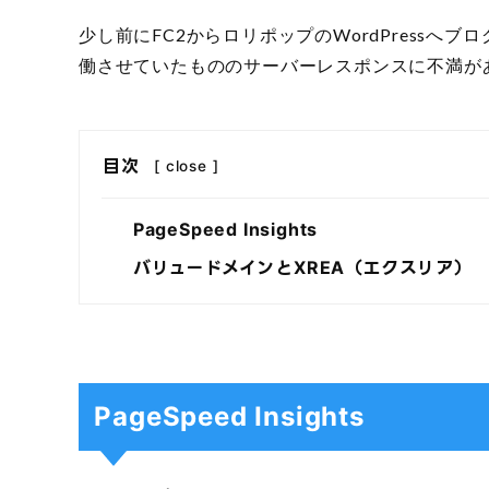
少し前にFC2からロリポップのWordPress
働させていたもののサーバーレスポンスに不満があ
目次
[
close
]
PageSpeed Insights
バリュードメインとXREA（エクスリア）
PageSpeed Insights