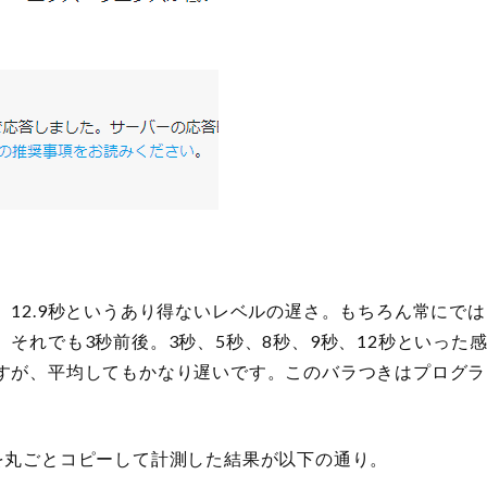
12.9秒というあり得ないレベルの遅さ。もちろん常にでは
それでも3秒前後。3秒、5秒、8秒、9秒、12秒といった
すが、平均してもかなり遅いです。このバラつきはプログラ
。
環境を丸ごとコピーして計測した結果が以下の通り。