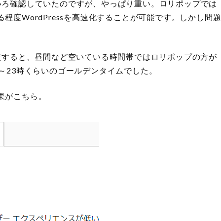
いろ確認していたのですが、やっぱり重い。ロリポップでは
ある程度WordPressを高速化することが可能です。しかし問
較すると、昼間など空いている時間帯ではロリポップの方が
～23時くらいのゴールデンタイムでした。
の結果がこちら。