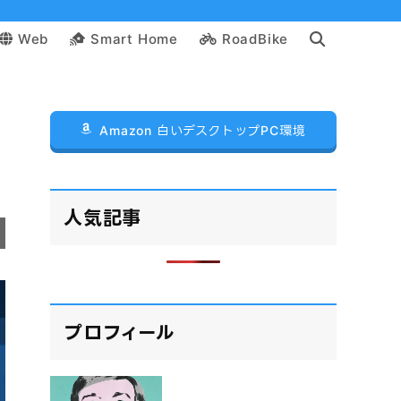
Web
Smart Home
RoadBike
Amazon 白いデスクトップPC環境
人気記事
プロフィール