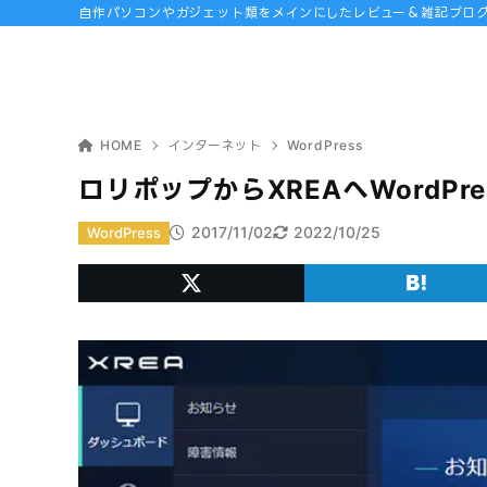
自作パソコンやガジェット類をメインにしたレビュー＆雑記ブロ
HOME
インターネット
WordPress
ロリポップからXREAへWordPr
2017/11/02
2022/10/25
WordPress