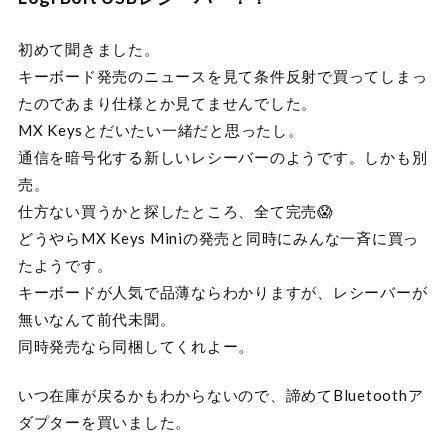
初めて聞きました。
キーボード発売のニュースを見て条件反射で買ってしまっ
たのであまり仕様とか見てませんでした。
MX Keysとだいたい一緒だと思ったし。
通信を暗号化する新しいレシーバーのようです。しかも別
売。
仕方ない買うかと探したところ、全て完売😱
どうやらMX Keys Miniの発売と同時にみんな一斉に買っ
たようです。
キーボードが人気で品薄ならわかりますが、レシーバーが
無いなんて前代未聞。
同時発売なら同梱してくれよー。
いつ在庫が戻るかもわからないので、諦めてBluetoothア
ダプターを買いました。