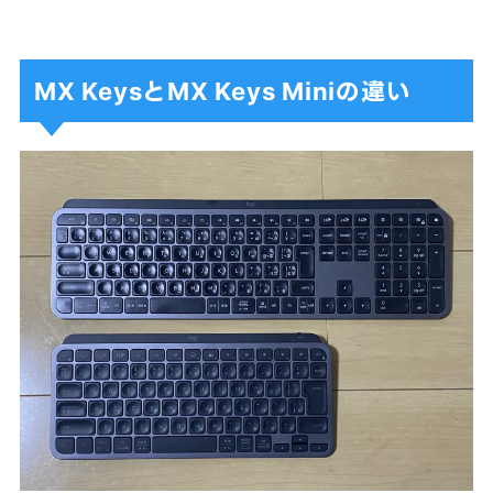
MX KeysとMX Keys Miniの違い