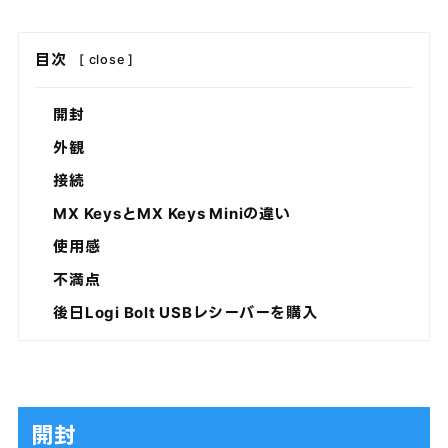
目次
[
close
]
開封
外観
接続
MX KeysとMX Keys Miniの違い
使用感
不満点
後日Logi Bolt USBレシーバーを購入
開封