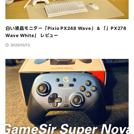
白い液晶モニター「Pixio PX248 Wave」 & 「」PX278
Wave White」 レビュー
2025/10/13