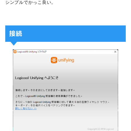
シンプルでかっこ良い。
接続