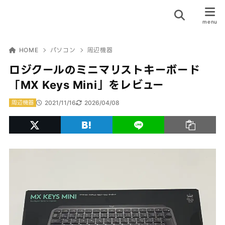
HOME
パソコン
周辺機器
ロジクールのミニマリストキーボード
「MX Keys Mini」をレビュー
2021/11/16
2026/04/08
周辺機器