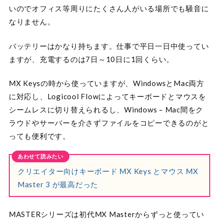
いのでオフィス等周りにたくさん人がいる場所でも騒音に
なりません。
バッテリーはかなり持ちます。仕事で平日一日中使ってい
ますが、充電するのは7日～10日に1回くらい。
MX Keysの時から使っていますが、WindowsとMac両方
に対応し、Logicool Flowによってキーボードとマウスを
シームレスに切り替えられるし、Windows – Mac間をク
ラウドやサーバーを介さずファイルをコピーできるのがと
っても便利です。
クリエイター向けキーボード MX Keys とマウス MX
Master 3 が最高だった
MASTERシリーズは初代MX Masterからずっと使ってい