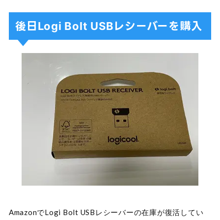
後日Logi Bolt USBレシーバーを購入
AmazonでLogi Bolt USBレシーバーの在庫が復活してい