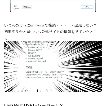
いつものようにunifyingで接続・・・・・認識しない？
初期不良かと思いつつ公式サイトの情報を見ていたとこ
ろ、
Logi Bolt USBレシーバー！？