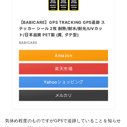
【BABICARE】GPS TRACKING GPS追跡 ス
テッカー シール 2枚 耐熱/耐水/耐光/UVカッ
ト/日本品質 PET製 (黄, タテ型)
BABICARE
Amazon
楽天市場
Yahooショッピング
メルカリ
気休め程度のものですがGPSで追跡していることを知らせ