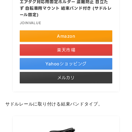
エアタグ対応用固定ホルダー 盗難防止 目立た
ず 自転車用マウント 結束バンド付き (サドルレ
ール固定)
JOINVALUE
Amazon
楽天市場
Yahooショッピング
メルカリ
サドルレールに取り付ける結束バンドタイプ。