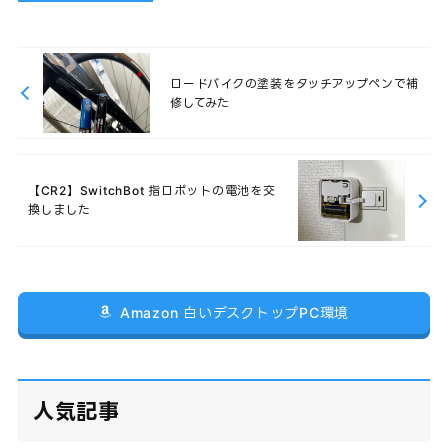
ロードバイクの塗装をタッチアップペンで補
修してみた
【CR2】SwitchBot 指ロボットの電池を交
換しました
Amazon 白いデスクトップPC環境
人気記事