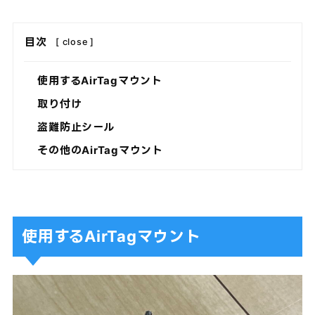
目次
[
close
]
使用するAirTagマウント
取り付け
盗難防止シール
その他のAirTagマウント
使用するAirTagマウント