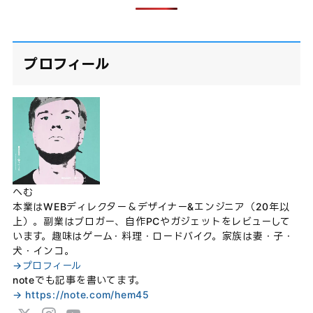
プロフィール
へむ
本業はWEBディレクター＆デザイナー&エンジニア（20年以
上）。副業はブロガー、自作PCやガジェットをレビューして
います。趣味はゲーム・料理・ロードバイク。家族は妻・子・
犬・インコ。
→プロフィール
noteでも記事を書いてます。
→ https://note.com/hem45