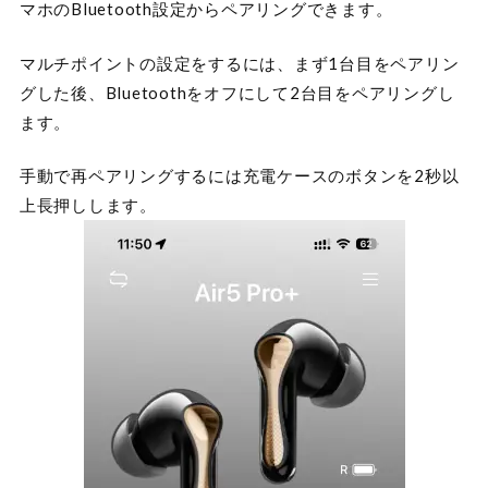
マホのBluetooth設定からペアリングできます。
マルチポイントの設定をするには、まず1台目をペアリン
グした後、Bluetoothをオフにして2台目をペアリングし
ます。
手動で再ペアリングするには充電ケースのボタンを2秒以
上長押しします。