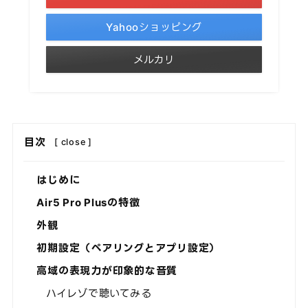
Yahooショッピング
メルカリ
目次
[
close
]
はじめに
Air5 Pro Plusの特徴
外観
初期設定（ペアリングとアプリ設定）
高域の表現力が印象的な音質
ハイレゾで聴いてみる