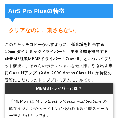
Air5 Pro Plusの特徴
クリアなのに、刺さらない
「
」
このキャッチコピーが示すように、
低音域を担当する
10mmダイナミックドライバー
と、
中高音域を担当する
xMEMS社製MEMSドライバー「Cowell」
というハイブリ
ッド構成に、それらのポテンシャルを最大限に引き出す
専
用Class-Hアンプ（XAA-2000 Aptos Class-H）
が特徴の
音質にこだわったトッププレミアムモデルです。
MEMSドライバーとは？
「MEMS」は
Micro Electro Mechanical Systems
の
略でイヤホンやヘッドホンに使われる超小型スピーカ
ー技術のひとつです。