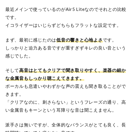
最近メインで使っているのがAir5 Liteなのでそれとの比較
です。
イコライザーはいじらずどちらもフラットな設定です。
まず、最初に感じたのは
低音の響きと心地よさ
です。
しっかりと迫力ある音ですが重すぎずキレの良い音という
感じでした。
そして
高音はとてもクリアで聞き取りやすく、楽器の細か
な金属音もしっかり聴こえてきます。
ボーカルも息遣いやわずかな声の震えも聞き取ることがで
きます。
「クリアなのに、刺さらない」というフレーズの通り、高
い金属音もキーンという耳障りな音は聞こえません。
派手さは無いですが、全体的なバランスがとても良く、長