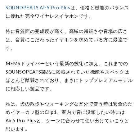
SOUNDPEATS Air5 Pro Plus
は、価格と機能のバランス
に優れた完全ワイヤレスイヤホンです。
特に音質面の完成度が高く、高域の繊細さや音場の広さ
は、音質にこだわったイヤホンを求めている方に最適で
す。
MEMSドライバーという最新の技術に加え、これまでの
SOUNSOPEATS製品に搭載されていた機能やスペックは
ほとんど踏襲されており、まさにトッププレミアムモデル
に相応しい製品です。
私は、犬の散歩やウォーキングなど外で使う時は安全のた
めイヤーカフ型のClip1、室内で音に没頭したい時には
Air5 Pro Plusと、シーンに合わせて使い分けていこうと
思います。