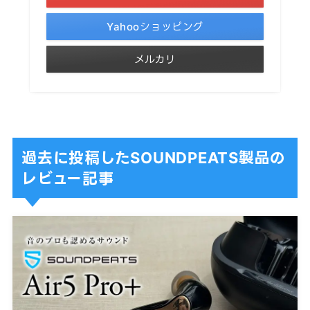
Yahooショッピング
メルカリ
過去に投稿したSOUNDPEATS製品の
レビュー記事