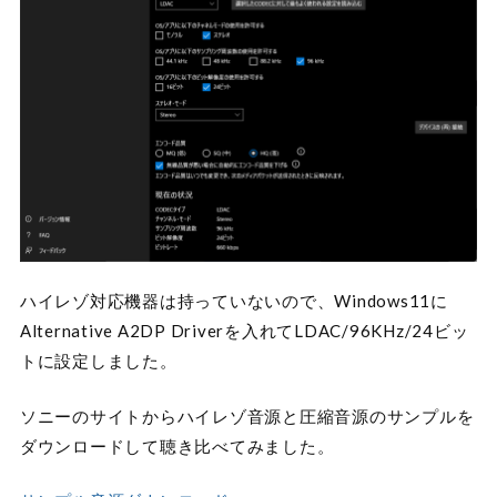
ハイレゾ対応機器は持っていないので、Windows11に
Alternative A2DP Driverを入れてLDAC/96KHz/24ビッ
トに設定しました。
ソニーのサイトからハイレゾ音源と圧縮音源のサンプルを
ダウンロードして聴き比べてみました。