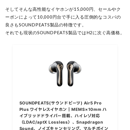
そしてそんな高性能なイヤホンが15,000円、セールやク
ーポンによって10,000円台で手に入る圧倒的なコスパの
良さもSOUNDPEATS製品の特徴です。
それでも現状のSOUNDPEATS製品ではH2に次ぐ高価格。
SOUNDPEATS(サウンドピーツ) Air5 Pro
Plus ワイヤレスイヤホン｜MEMS×10mm ハ
イブリッドドライバー搭載、ハイレゾ対応
（LDAC/aptX Lossless）、Snapdragon
Sound、ノイズキャンセリング、マルチポイン