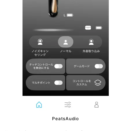
PeatsAudio