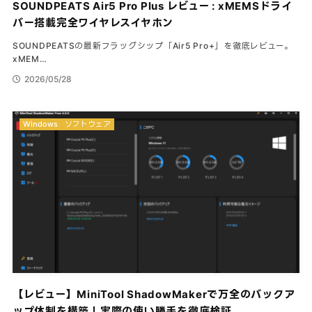
SOUNDPEATS Air5 Pro Plus レビュー : xMEMSドライ
バー搭載完全ワイヤレスイヤホン
SOUNDPEATSの最新フラッグシップ「Air5 Pro+」を徹底レビュー。
xMEM…
2026/05/28
Windows
ソフトウェア
【レビュー】MiniTool ShadowMakerで万全のバックア
ップ体制を構築！実際の使い勝手を徹底検証