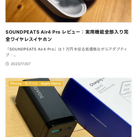
SOUNDPEATS Air4 Pro レビュー：実用機能全部入り完
全ワイヤレスイヤホン
「SOUNDPEATS Air4 Pro」は１万円を切る低価格ながらアダプティ
ブ・…
2023/11/07
iPhone
モバイル
Apple Watch