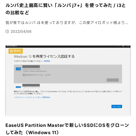
ルンバ史上最高に賢い「ルンバ j7+」を使ってみた / i3と
の比較など
我が家ではルンバ i3を使っておりますが、この度アイロボット様より…
2022/04/06
自作PC
EaseUS Partition Masterで新しいSSDにOSをクローン
してみた（Windows 11）