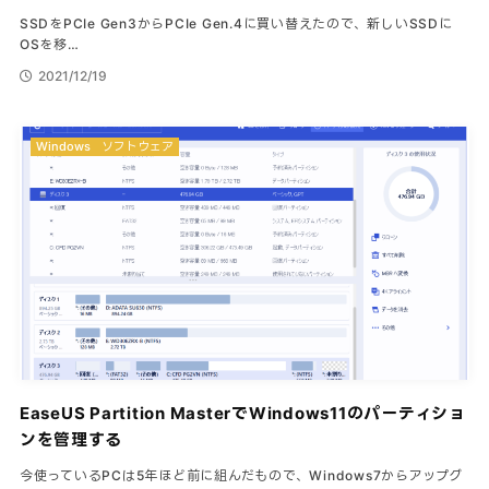
SSDをPCIe Gen3からPCIe Gen.4に買い替えたので、新しいSSDに
OSを移…
2021/12/19
Windows
ソフトウェア
EaseUS Partition MasterでWindows11のパーティショ
ンを管理する
今使っているPCは5年ほど前に組んだもので、Windows7からアップグ