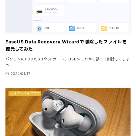
EaseUS Data Recovery Wizardで削除したファイルを
復元してみた
パソコンのHDD/SSDやSDカード、USBメモリから誤って削除してしま
っ…
2024/01/17
ワイヤレスイヤホン