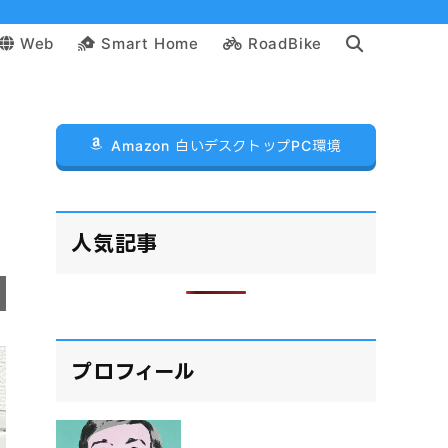
Web
Smart Home
RoadBike
Amazon 白いデスクトップPC環境
ー
人気記事
プロフィール