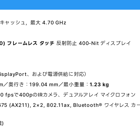
B キャッシュ, 最大 4.70 GHz
160) フレームレス タッチ
反射防止 400-Nit ディスプレイ
D
isplayPort、および電源供給に対応）
mm／奥行き：199.04 mm／最小重量：
1.23 kg
、30 fpsで400pのIRカメラ、デュアルアレイ マイクロフォン
75 (AX211), 2×2, 802.11ax, Bluetooth® ワイヤレス カ
蔵)