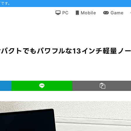
グです。
PC
Mobile
Game
ュー：コンパクトでもパワフルな13インチ軽量ノ