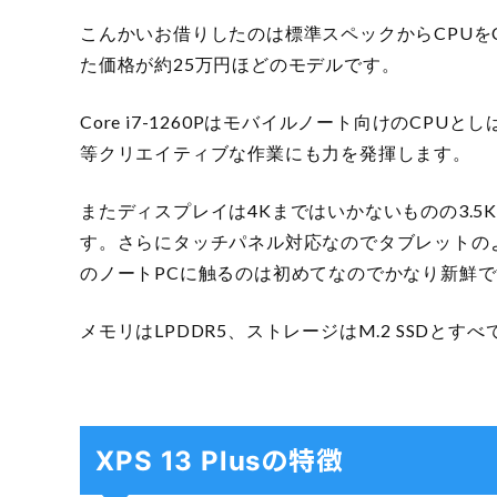
こんかいお借りしたのは標準スペックからCPUをCor
た価格が約25万円ほどのモデルです。
Core i7-1260Pはモバイルノート向けのC
等クリエイティブな作業にも力を発揮します。
またディスプレイは4Kまではいかないものの3.
す。さらにタッチパネル対応なのでタブレットの
のノートPCに触るのは初めてなのでかなり新鮮
メモリはLPDDR5、ストレージはM.2 SSDと
XPS 13 Plusの特徴