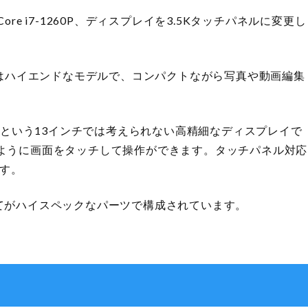
e i7-1260P、ディスプレイを3.5Kタッチパネルに変更し
PUとしはハイエンドなモデルで、コンパクトながら写真や動画編集
5Kという13インチでは考えられない高精細なディスプレイで
ように画面をタッチして操作ができます。タッチパネル対応
です。
すべてがハイスペックなパーツで構成されています。