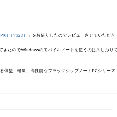
3 Plus（9320）
」をお借りしたのでレビューさせていただき
使ってきたのでWindowsのモバイルノートを使うのは久しぶり
を搭載する薄型、軽量、高性能なフラッグシップノートPCシリーズ