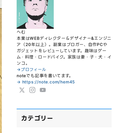
へむ
本業はWEBディレクター＆デザイナー&エンジニ
ア（20年以上）。副業はブロガー、自作PCや
ガジェットをレビューしています。趣味はゲー
ム・料理・ロードバイク。家族は妻・子・犬・イ
ンコ。
→プロフィール
noteでも記事を書いてます。
→ https://note.com/hem45
カテゴリー