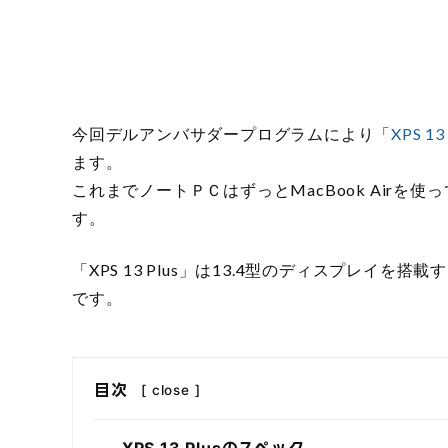
今回デルアンバサダープログラムにより「
XPS 1
ます。
これまでノートＰＣはずっとMacBook Airを
す。
「XPS 13 Plus」は13.4型のディスプレイ
です。
目次
[
close
]