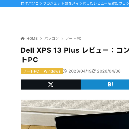
自作パソコンやガジェット類をメインにしたレビュー＆雑記ブロ
HOME
パソコン
ノートPC
Dell XPS 13 Plus レビ
トPC
2023/04/19
2026/04/08
ノートPC
Windows