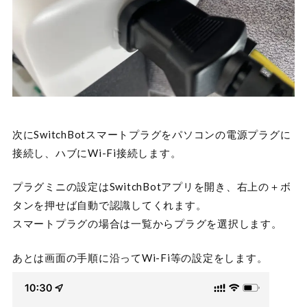
次にSwitchBotスマートプラグをパソコンの電源プラグに
接続し、ハブにWi-Fi接続します。
プラグミニの設定はSwitchBotアプリを開き、右上の＋ボ
タンを押せば自動で認識してくれます。
スマートプラグの場合は一覧からプラグを選択します。
あとは画面の手順に沿ってWi-Fi等の設定をします。