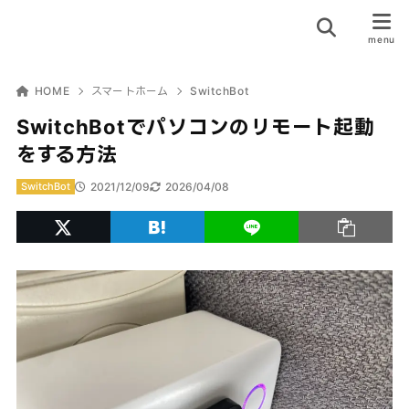
HOME
スマートホーム
SwitchBot
SwitchBotでパソコンのリモート起動
をする方法
2021/12/09
2026/04/08
SwitchBot