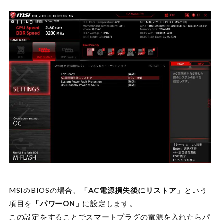
MSIのBIOSの場合、
「AC電源損失後にリストア」
という
項目を
「パワーON」
に設定します。
この設定をすることでスマートプラグの電源を入れたらパ