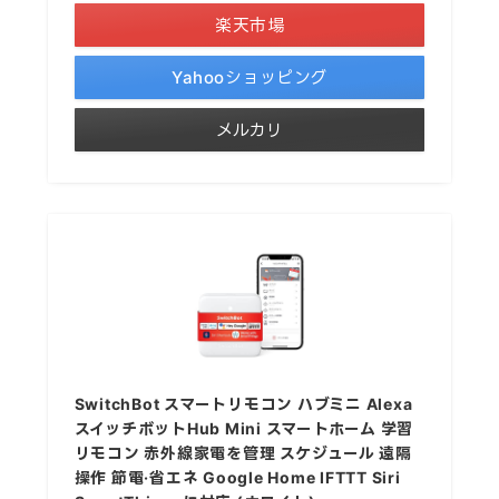
楽天市場
Yahooショッピング
メルカリ
SwitchBot スマートリモコン ハブミニ Alexa
スイッチボットHub Mini スマートホーム 学習
リモコン 赤外線家電を管理 スケジュール 遠隔
操作 節電·省エネ Google Home IFTTT Siri