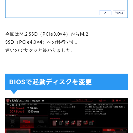
今回はM.2 SSD（PCIe3.0×4）からM.2
SSD（PCIe4.0×4）への移行です。
速いのでサクッと終わりました。
BIOSで起動ディスクを変更