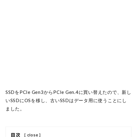
SSDをPCIe Gen3からPCIe Gen.4に買い替えたので、新し
いSSDにOSを移し、古いSSDはデータ用に使うことにし
ました。
目次
[
close
]