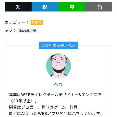
カテゴリー：
自作PC
タグ：
EaseUS
PR
この記事を書いた人
へむ
本業はWEBディレクター＆デザイナー&エンジニア
（20年以上）。
副業はブロガー、趣味はゲーム・料理。
最近はAI使ったWEBアプリ開発にハマっています。