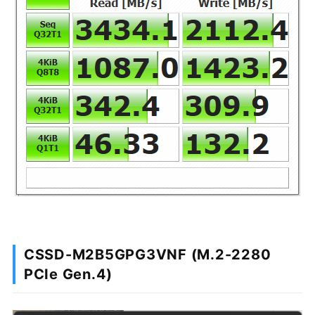
CSSD-M2B5GPG3VNF (M.2-2280
PCIe Gen.4)