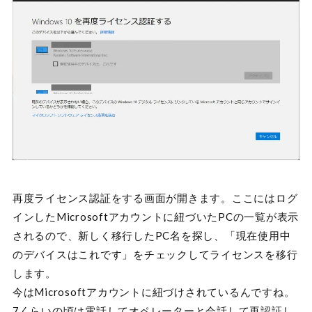
再度ライセンス認証をする画面が開きます。ここにはログ
インしたMicrosoftアカウントに紐づいたPCの一覧が表示
されるので、新しく移行したPC名を探し、「現在使用中
のデバイスはこれです」をチェックしてライセンスを移行
します。
今はMicrosoftアカウントに紐づけされているんですね。
7くらいの頃は電話してオペレーターと会話して再認証し