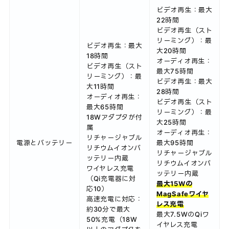
ビデオ再生：最大
22時間
ビデオ再生（スト
リーミング）：最
ビデオ再生：最大
大20時間
18時間
オーディオ再生：
ビデオ再生（スト
最大75時間
リーミング）：最
ビデオ再生：最大
大11時間
28時間
オーディオ再生：
ビデオ再生（スト
最大65時間
リーミング）：最
18Wアダプタが付
大25時間
属
オーディオ再生：
リチャージャブル
電源とバッテリー
最大95時間
リチウムイオンバ
リチャージャブル
ッテリー内蔵
リチウムイオンバ
ワイヤレス充電
ッテリー内蔵
（Qi充電器に対
最大15Wの
応10）
MagSafeワイヤ
高速充電に対応：
レス充電
約30分で最大
最大7.5WのQiワ
50%充電（18W
イヤレス充電