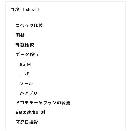
目次
[
close
]
スペック比較
開封
外観比較
データ移行
eSIM
LINE
メール
各アプリ
ドコモデータプランの変更
5Gの速度計測
マクロ撮影