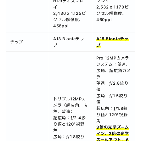
HDRディスプレ
プレイ
イ
2,532 x 1,170ピ
2,436 x 1,125ピ
クセル解像度、
クセル解像度、
460ppi
458ppi
A13 Bionicチッ
A15 Bionicチッ
チップ
プ
プ
Pro 12MPカメラ
システム：望遠、
広角、超広角カメ
ラ
望遠：ƒ/2.8絞り
値
広角：ƒ/1.5絞り
トリプル12MPカ
値
メラ（超広角、広
超広角：ƒ/1.8絞
角、望遠）
り値と120°視野
超広角：ƒ/2.4絞
角
り値と120°視野
3倍の光学ズーム
角
イン、2倍の光学
広角：ƒ/1.8絞り
ズームアウト、6