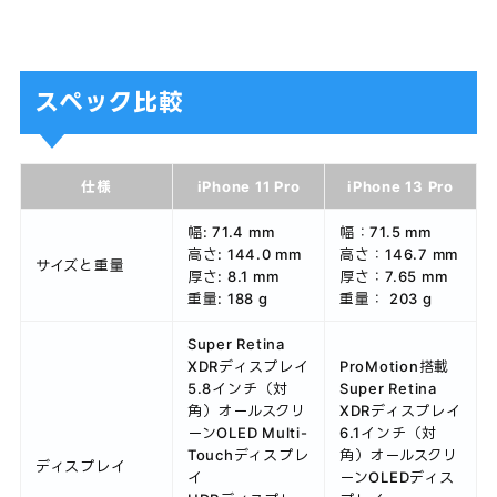
スペック比較
仕様
iPhone 11 Pro
iPhone 13 Pro
幅: 71.4 mm
幅：71.5 mm
高さ: 144.0 mm
高さ：146.7 mm
サイズと重量
厚さ: 8.1 mm
厚さ：7.65 mm
重量: 188 g
重量： 203 g
Super Retina
XDRディスプレイ
ProMotion搭載
5.8インチ（対
Super Retina
角）オールスクリ
XDRディスプレイ
ーンOLED Multi-
6.1インチ（対
Touchディスプレ
角）オールスクリ
ディスプレイ
イ
ーンOLEDディス