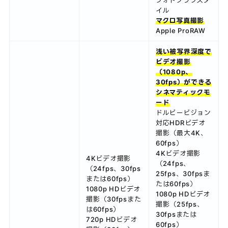
イル
マクロ写真撮影
Apple ProRAW
浅い被写界深度で
ビデオ撮影
（1080p、
30fps）ができる
シネマティックモ
ード
ドルビービジョン
対応HDRビデオ
撮影（最大4K、
60fps）
4Kビデオ撮影
4Kビデオ撮影
（24fps、
（24fps、30fps
25fps、30fpsま
または60fps）
たは60fps）
1080p HDビデオ
1080p HDビデオ
撮影（30fpsまた
撮影（25fps、
は60fps）
30fpsまたは
720p HDビデオ
60fps）