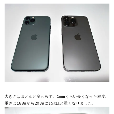
大きさはほとんど変わらず、1mmくらい長くなった程度。
重さは188gから203gに15gほど重くなりました。