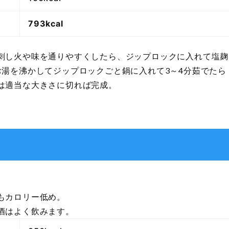
793kcal
刺し火や味を通りやすくしたら、ジップロックに入れて塩麹
お湯を沸かしてジップロックごと鍋に入れて3～4分茹でたら
は適当な大きさに切れば完成。
もカロリー低め。
酒はよく飲みます。