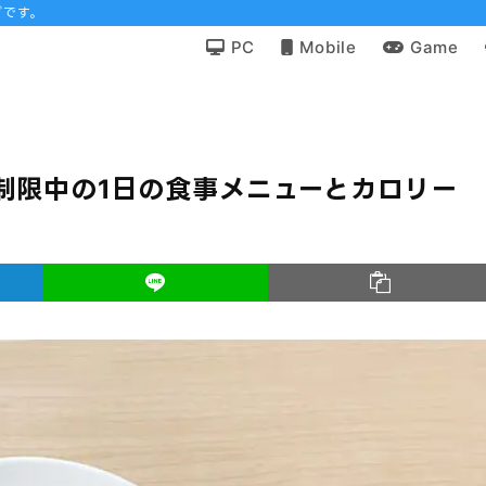
グです。
PC
Mobile
Game
質制限中の1日の食事メニューとカロリー