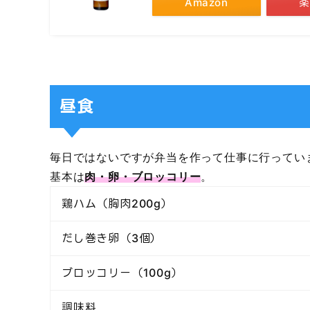
Amazon
楽
昼食
毎日ではないですが弁当を作って仕事に行ってい
基本は
肉・卵・ブロッコリー
。
鶏ハム（胸肉200g）
だし巻き卵（3個）
ブロッコリー（100g）
調味料