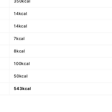
350kcal
14kcal
14kcal
7kcal
8kcal
100kcal
50kcal
543kcal