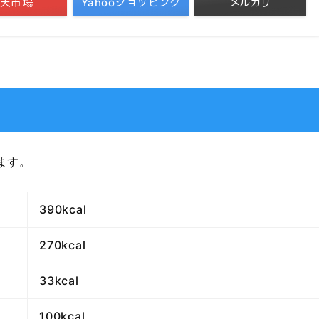
天市場
Yahooショッピング
メルカリ
ます。
390kcal
270kcal
33kcal
100kcal