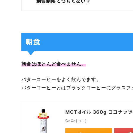
糖質制限てつらくない？
朝食
朝食はほとんど食べません。
バターコーヒーをよく飲んでます。
バターコーヒーとはブラックコーヒーにグラスフ
MCTオイル 360g ココナッ
CoCo(ココ)