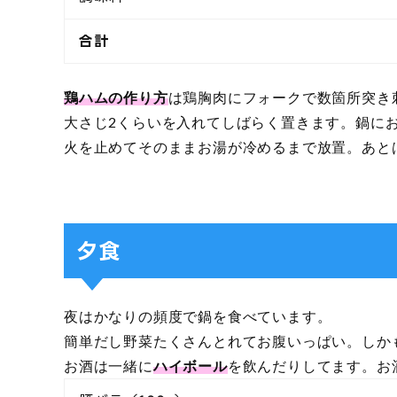
合計
鶏ハムの作り方
は鶏胸肉にフォークで数箇所突き
大さじ2くらいを入れてしばらく置きます。鍋に
火を止めてそのままお湯が冷めるまで放置。あと
夕食
夜はかなりの頻度で鍋を食べています。
簡単だし野菜たくさんとれてお腹いっぱい。しか
お酒は一緒に
ハイボール
を飲んだりしてます。お