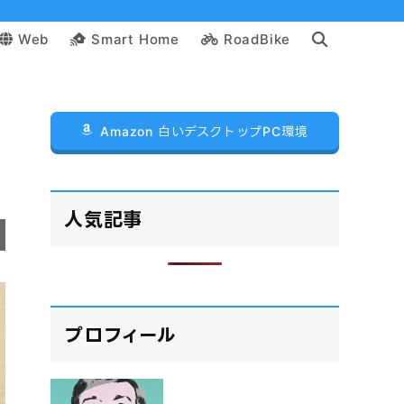
Web
Smart Home
RoadBike
Amazon 白いデスクトップPC環境
人気記事
プロフィール