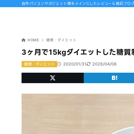
自作パソコンやガジェット類をメインにしたレビュー＆雑記ブロ
HOME
健康・ダイエット
3ヶ月で15kgダイエットした糖
2020/01/31
2026/04/08
健康・ダイエット