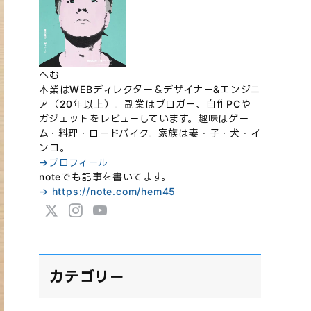
へむ
本業はWEBディレクター＆デザイナー&エンジニ
ア（20年以上）。副業はブロガー、自作PCや
ガジェットをレビューしています。趣味はゲー
ム・料理・ロードバイク。家族は妻・子・犬・イ
ンコ。
→プロフィール
noteでも記事を書いてます。
→ https://note.com/hem45
カテゴリー