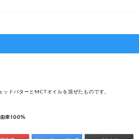
ェッドバターとMCTオイルを混ぜたものです。
ツ由来100％