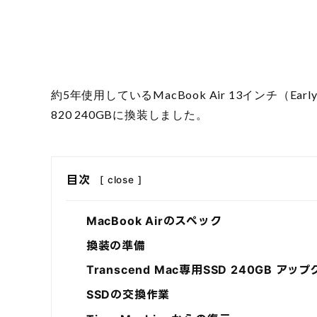
約5年使用しているMacBook Air 13インチ（Early 20
820 240GBに換装しました。
目次
[
close
]
MacBook Airのスペック
換装の準備
Transcend Mac専用SSD 240GB ア
SSDの交換作業