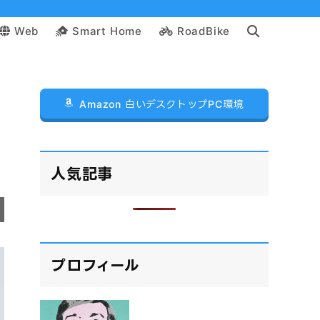
Web
Smart Home
RoadBike
Amazon 白いデスクトップPC環境
人気記事
プロフィール