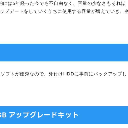
的には5年経った今でも不自由なく、容量の少なさもそれほ
アップデートをしていくうちに使用する容量が増えていき、
。
クアップソフトが優秀なので、外付けHDDに事前にバックアップし
240GB アップグレードキット