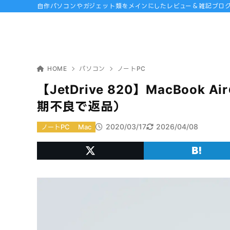
自作パソコンやガジェット類をメインにしたレビュー＆雑記ブロ
HOME
パソコン
ノートPC
【JetDrive 820】MacBook
期不良で返品）
2020/03/17
2026/04/08
ノートPC
Mac