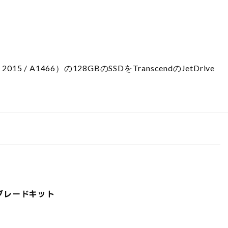
15 / A1466）の128GBのSSDをTranscendのJetDrive
ップグレードキット