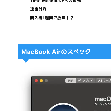
Time Machineからの復元
速度計測
購入後1週間で故障！？
MacBook Airのスペック